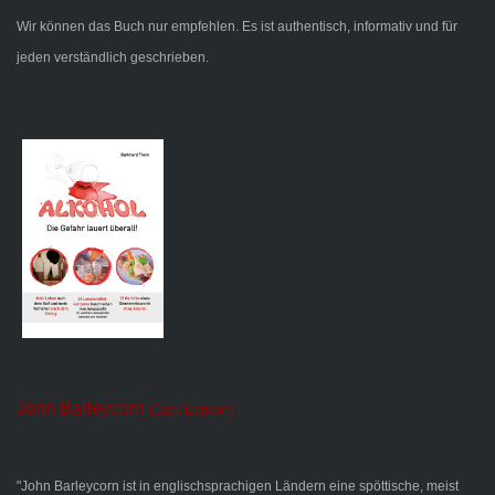
Wir können das Buch nur empfehlen. Es ist authentisch, informativ und für
jeden verständlich geschrieben.
John Barleycorn
(Jack London)
"John Barleycorn ist in englischsprachigen Ländern eine spöttische, meist