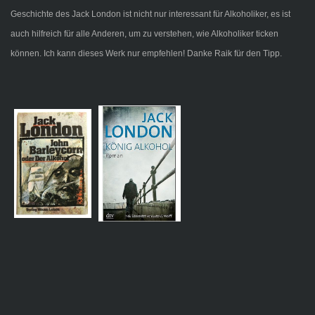
Geschichte des Jack London ist nicht nur interessant für Alkoholiker, es ist
auch hilfreich für alle Anderen, um zu verstehen, wie Alkoholiker ticken
können. Ich kann dieses Werk nur empfehlen! Danke Raik für den Tipp.