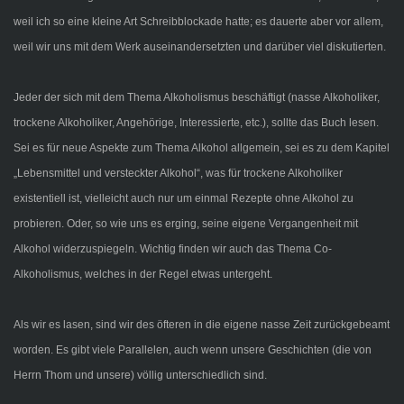
weil ich so eine kleine Art Schreibblockade hatte; es dauerte aber vor allem,
weil wir uns mit dem Werk auseinandersetzten und darüber viel diskutierten.
Jeder der sich mit dem Thema Alkoholismus beschäftigt (nasse Alkoholiker,
trockene Alkoholiker, Angehörige, Interessierte, etc.), sollte das Buch lesen.
Sei es für neue Aspekte zum Thema Alkohol allgemein, sei es zu dem Kapitel
„Lebensmittel und versteckter Alkohol“, was für trockene Alkoholiker
existentiell ist, vielleicht auch nur um einmal Rezepte ohne Alkohol zu
probieren. Oder, so wie uns es erging, seine eigene Vergangenheit mit
Alkohol widerzuspiegeln. Wichtig finden wir auch das Thema Co-
Alkoholismus, welches in der Regel etwas untergeht.
Als wir es lasen, sind wir des öfteren in die eigene nasse Zeit zurückgebeamt
worden. Es gibt viele Parallelen, auch wenn unsere Geschichten (die von
Herrn Thom und unsere) völlig unterschiedlich sind.