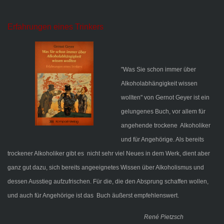
Erfahrungen eines Trinkers
"Was Sie schon immer über
Alkoholabhängigkeit wissen
wollten" von Gernot Geyer ist ein
gelungenes Buch, vor allem für
angehende trockene
Alkoholiker
und für Angehörige. Als bereits
trockener Alkoholiker gibt es
nicht sehr viel Neues in dem Werk, dient
aber
ganz gut dazu, sich bereits
angeeignetes Wissen über Alkoholismus und
dessen Ausstieg aufzufrischen.
Für die, die den Absprung schaffen wollen,
und auch für Angehörige ist das
Buch äußerst empfehlenswert.
René Pietzsch