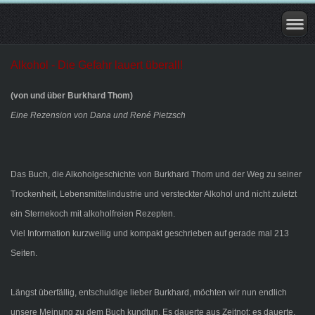
Alkohol - Die Gefahr lauert überall!
(von und über Burkhard Thom)
Eine Rezension von Dana und René Pietzsch
Das Buch, die Alkoholgeschichte von Burkhard Thom und der Weg zu seiner
Trockenheit, Lebensmittelindustrie und versteckter Alkohol und nicht zuletzt
ein Sternekoch mit alkoholfreien Rezepten.
Viel Information kurzweilig und kompakt geschrieben auf gerade mal 213
Seiten.
Längst überfällig, entschuldige lieber Burkhard, möchten wir nun endlich
unsere Meinung zu dem Buch kundtun. Es dauerte aus Zeitnot; es dauerte,