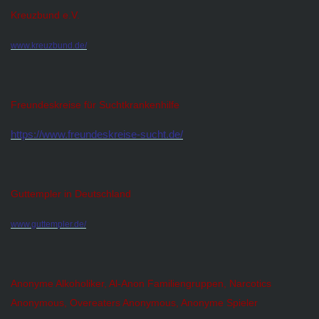
Kreuzbund e.V.
www.kreuzbund.de/
Freundeskreise für Suchtkrankenhilfe
https://www.freundeskreise-sucht.de/
Guttempler in Deutschland
www.guttempler.de/
Anonyme Alkoholiker, Al-Anon Familiengruppen, Narcotics
Anonymous, Overeaters Anonymous, Anonyme Spieler