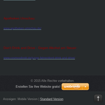
Apotheken Umschau:
www.apotheken-umschau.de/
Don't Drink and Drive - Gegen Alkohol am Steuer:
www.cosmosdirekt.de/junge-fahrer/dont-drink-and-drive/
© 2015 Alle Rechte vorbehalten.
Erstellen Sie Ihre Website gratis!
Anzeigen:
Mobile Version
|
Standard Version