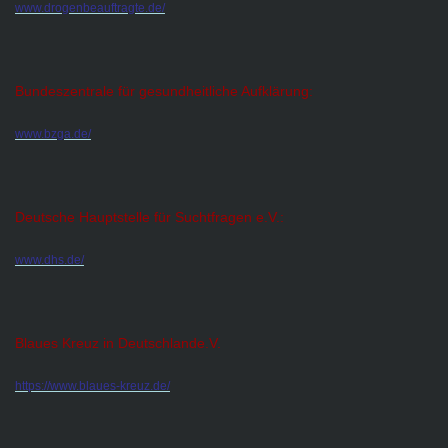
www.drogenbeauftragte.de/
Bundeszentrale für gesundheitliche Aufklärung:
www.bzga.de/
Deutsche Hauptstelle für Suchtfragen e.V.:
www.dhs.de/
Blaues Kreuz in Deutschlande.V.
https://www.blaues-kreuz.de/